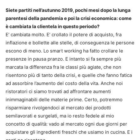
Siete partiti nell’autunno 2019, pochi mesi dopo la lunga
parentesi della pandemia e poi la crisi economica: come
è cambiata la clientela in questo periodo?
E’ cambiata molto. E’ crollato il potere di acquisto, fra
inflazione e bollette alle stelle, di conseguenza le persone
escono di meno. Lo smart working ha fatto crollare le
presenze in pausa pranzo. E intanto si fa sempre più
marcata la differenza fra le classi più agiate, che non
risentono più di tanto della crisi, e quelle che fanno fatica
ad assorbire l’aumento del costo della vita. Anche noi
ristoratori ci siamo trovati ad affrontare aumenti
inimmaginabili delle materie prime. Certo, potremmo
risparmiare rivolgendoci al mercato dei prodotti
semilavorati e surgelati, ma io resto fedele al mio
concetto di qualità: vado al mercato ogni due giorni per
acquistare gli ingredienti freschi che usiamo in cucina. E i