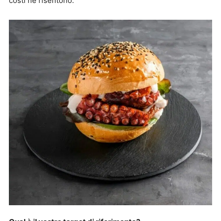
costi ne risentono.