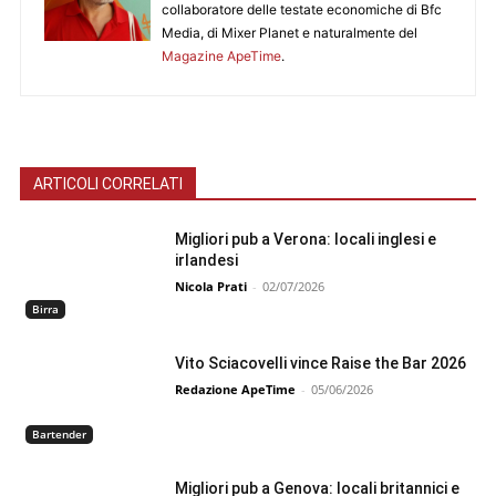
collaboratore delle testate economiche di Bfc
Media, di Mixer Planet e naturalmente del
Magazine ApeTime
.
ARTICOLI CORRELATI
Migliori pub a Verona: locali inglesi e
irlandesi
Nicola Prati
-
02/07/2026
Birra
Vito Sciacovelli vince Raise the Bar 2026
Redazione ApeTime
-
05/06/2026
Bartender
Migliori pub a Genova: locali britannici e