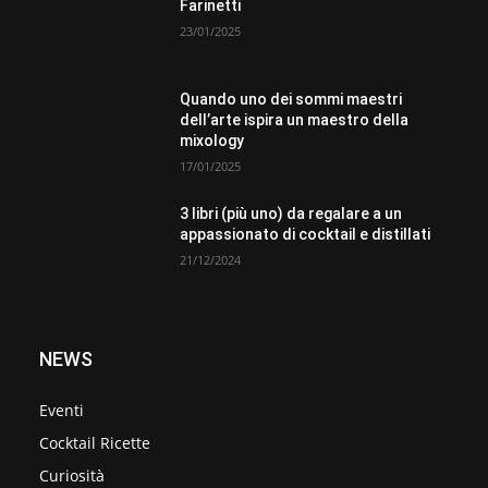
Farinetti
23/01/2025
Quando uno dei sommi maestri
dell’arte ispira un maestro della
mixology
17/01/2025
3 libri (più uno) da regalare a un
appassionato di cocktail e distillati
21/12/2024
NEWS
Eventi
Cocktail Ricette
Curiosità