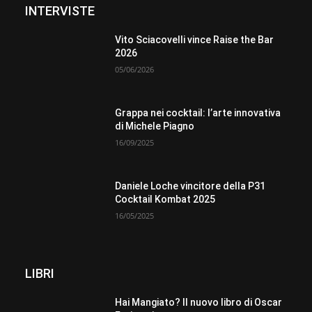
INTERVISTE
Vito Sciacovelli vince Raise the Bar
2026
05/06/2026
Grappa nei cocktail: l’arte innovativa
di Michele Piagno
16/09/2025
Daniele Loche vincitore della P31
Cocktail Kombat 2025
16/05/2025
LIBRI
Hai Mangiato? Il nuovo libro di Oscar