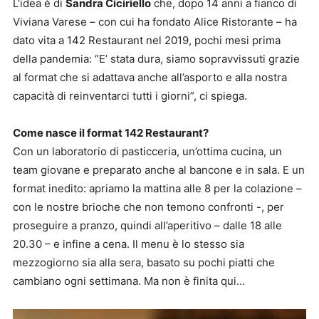
L’idea è di
Sandra Ciciriello
che, dopo 14 anni a fianco di
Viviana Varese – con cui ha fondato Alice Ristorante – ha
dato vita a 142 Restaurant nel 2019, pochi mesi prima
della pandemia: “E’ stata dura, siamo sopravvissuti grazie
al format che si adattava anche all’asporto e alla nostra
capacità di reinventarci tutti i giorni”, ci spiega.
Come nasce il format 142 Restaurant?
Con un laboratorio di pasticceria, un’ottima cucina, un
team giovane e preparato anche al bancone e in sala. E un
format inedito: apriamo la mattina alle 8 per la colazione –
con le nostre brioche che non temono confronti -, per
proseguire a pranzo, quindi all’aperitivo – dalle 18 alle
20.30 – e infine a cena. Il menu è lo stesso sia
mezzogiorno sia alla sera, basato su pochi piatti che
cambiano ogni settimana. Ma non è finita qui…