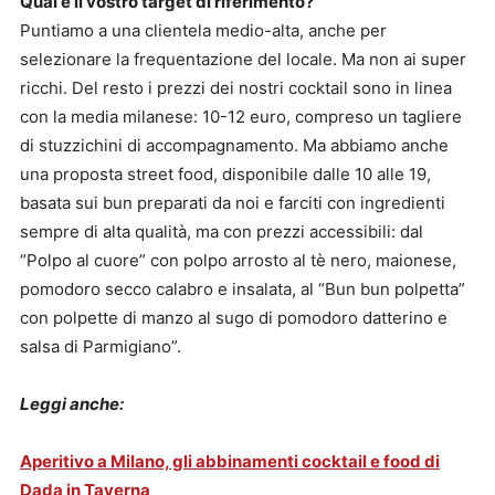
Qual è il vostro target di riferimento?
Puntiamo a una clientela medio-alta, anche per
selezionare la frequentazione del locale. Ma non ai super
ricchi. Del resto i prezzi dei nostri cocktail sono in linea
con la media milanese: 10-12 euro, compreso un tagliere
di stuzzichini di accompagnamento. Ma abbiamo anche
una proposta street food, disponibile dalle 10 alle 19,
basata sui bun preparati da noi e farciti con ingredienti
sempre di alta qualità, ma con prezzi accessibili: dal
“Polpo al cuore” con polpo arrosto al tè nero, maionese,
pomodoro secco calabro e insalata, al “Bun bun polpetta”
con polpette di manzo al sugo di pomodoro datterino e
salsa di Parmigiano”.
Leggi anche:
Aperitivo a Milano, gli abbinamenti cocktail e food di
Dada in Taverna