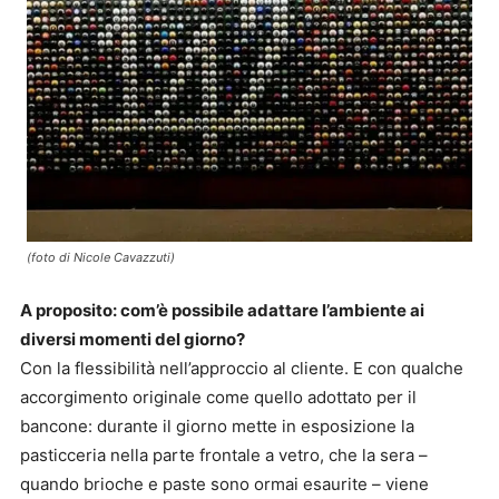
(foto di Nicole Cavazzuti)
A proposito: com’è possibile adattare l’ambiente ai
diversi momenti del giorno?
Con la flessibilità nell’approccio al cliente. E con qualche
accorgimento originale come quello adottato per il
bancone: durante il giorno mette in esposizione la
pasticceria nella parte frontale a vetro, che la sera –
quando brioche e paste sono ormai esaurite – viene