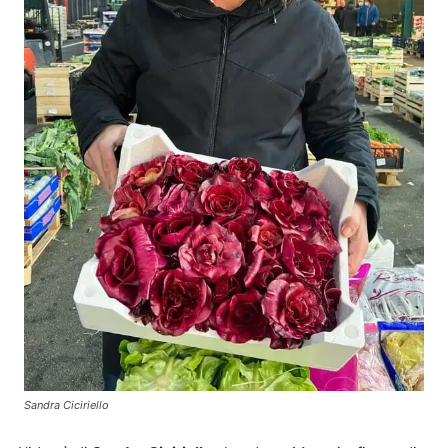
Sandra Ciciriello