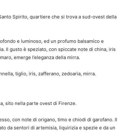
i Santo Spirito, quartiere che si trova a sud-ovest della
profondo e luminoso, ed un profumo balsamico e
. Il gusto è speziato, con spiccate note di china, iris
maro, emerge l’eleganza della mirra.
ella, tiglio, iris, zafferano, zedoaria, mirra.
a, sito nella parte ovest di Firenze.
o, con note di origano, timo e chiodi di garofano. Il
to da sentori di artemisia, liquirizia e spezie e da un