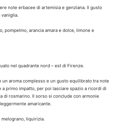
e note erbacee di artemisia e genziana. Il gusto
vaniglia.
to, pompelmo, arancia amara e dolce, limone e
tuato nel quadrante nord – est di Firenze.
 con un aroma complesso e un gusto equilibrato tra note
 a primo impatto, per poi lasciare spazio a ricordi di
a di rosmarino. Il sorso si conclude con armonie
o leggermente amaricante.
 melograno, liquirizia.