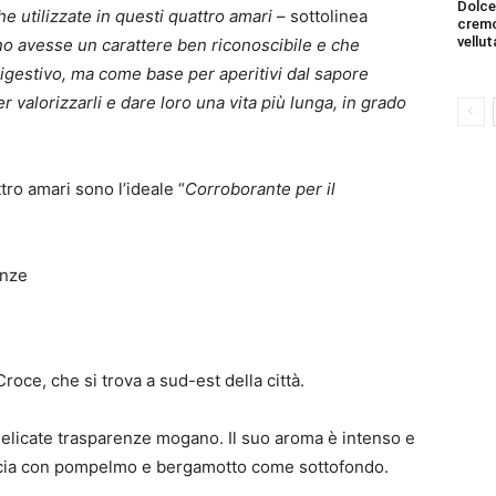
Dolce
 utilizzate in questi quattro amari
– sottolinea
cremo
vellut
 avesse un carattere ben riconoscibile e che
digestivo, ma
come base per aperitivi dal sapore
 valorizzarli e dare loro una vita più lunga, in grado
ttro amari sono l’ideale “
Corroborante per il
enze
Croce, che si trova a sud-est della città.
elicate trasparenze mogano. Il suo aroma è intenso e
ancia con pompelmo e bergamotto come sottofondo.