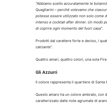
“Abbiamo scelto accuratamente le botaniche
Quagliarini –
perché volevamo che ciascuno
potesse essere utilizzato non solo come 
intenso e cocktail after dinner
. Un modo per
di coprire ogni momento del fuori casa”.
Prodotti dal carattere forte e deciso, i qua
calciante
”.
Quattro amari, quattro colori, una sola Fir
Gli Azzurri
Il colore rappresenta il quartiere di Santa 
Questo amaro ha un colore ambrato, con d
caratterizzato dalle note agrumate di ar