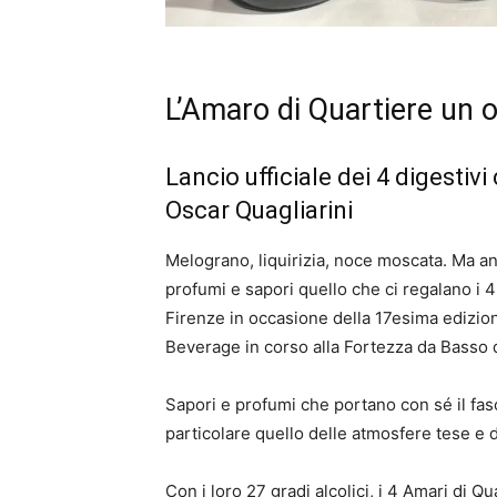
L’Amaro di Quartiere un 
Lancio ufficiale dei 4 digestivi
Oscar Quagliarini
Melograno, liquirizia, noce moscata. Ma an
profumi e sapori quello che ci regalano i 4
Firenze in occasione della 17esima edizion
Beverage in corso alla Fortezza da Basso d
Sapori e profumi che portano con sé il fasc
particolare quello delle atmosfere tese e d
Con i loro 27 gradi alcolici, i 4 Amari di Q