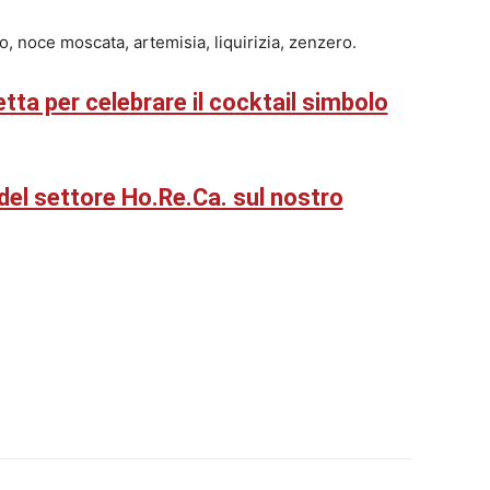
o, noce moscata, artemisia, liquirizia, zenzero.
etta per celebrare il cocktail simbolo
i del settore Ho.Re.Ca. sul nostro