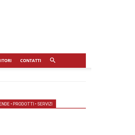
ITORI
CONTATTI
ENDE • PRODOTTI • SERVIZI