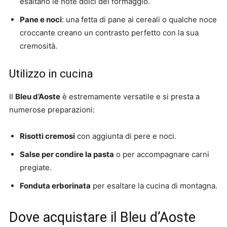
esaltano le note dolci del formaggio.
Pane e noci
: una fetta di pane ai cereali o qualche noce
croccante creano un contrasto perfetto con la sua
cremosità.
Utilizzo in cucina
Il
Bleu d’Aoste
è estremamente versatile e si presta a
numerose preparazioni:
Risotti cremosi
con aggiunta di pere e noci.
Salse per condire la pasta
o per accompagnare carni
pregiate.
Fonduta erborinata
per esaltare la cucina di montagna.
Dove acquistare il Bleu d’Aoste