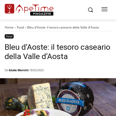
Home
Food
Bleu d'Aoste: il tesoro caseario della Valle d'Aosta
Food
Bleu d’Aoste: il tesoro caseario
della Valle d’Aosta
Da
Giulia Moretti
18/02/2025