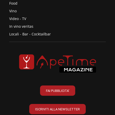
Food
Vino
Video - TV
In vino veritas
Locali - Bar - Cocktailbar
FAI PUBBLICITA'
ISCRIVITI ALLA NEWSLETTER