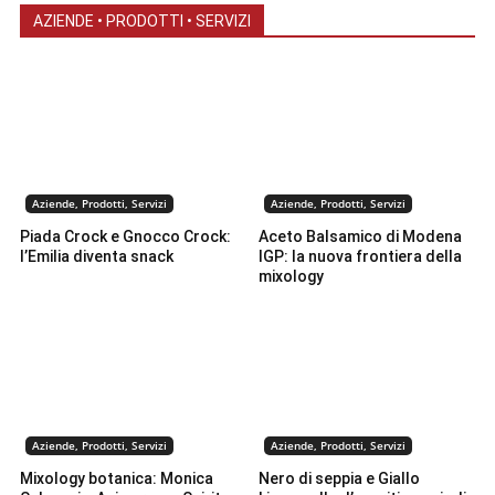
AZIENDE • PRODOTTI • SERVIZI
Aziende, Prodotti, Servizi
Aziende, Prodotti, Servizi
Piada Crock e Gnocco Crock:
Aceto Balsamico di Modena
l’Emilia diventa snack
IGP: la nuova frontiera della
mixology
Aziende, Prodotti, Servizi
Aziende, Prodotti, Servizi
Mixology botanica: Monica
Nero di seppia e Giallo