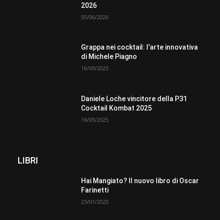
2026
05/06/2026
Grappa nei cocktail: l’arte innovativa
di Michele Piagno
16/09/2025
Daniele Loche vincitore della P31
Cocktail Kombat 2025
16/05/2025
LIBRI
Hai Mangiato? Il nuovo libro di Oscar
Farinetti
23/01/2025