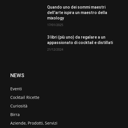
Quando uno dei sommi maestri
dell’arte ispira un maestro della
mixology
17/01/2025
3 libri (più uno) da regalare a un
appassionato di cocktail e distillati
21/12/2024
NEWS
Eventi
Cocktail Ricette
Curiosità
Birra
Aziende, Prodotti, Servizi