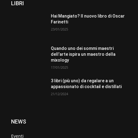
LIBRI
Hai Mangiato? Il nuovo libro di Oscar
Farinetti
23/01/2025
Quando uno dei sommi maestri
dell’arte ispira un maestro della
mixology
17/01/2025
3 libri (più uno) da regalare a un
appassionato di cocktail e distillati
21/12/2024
NEWS
Eventi