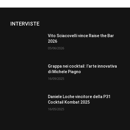
INTERVISTE
Vito Sciacovelli vince Raise the Bar
2026
05/06/2026
Grappa nei cocktail: l’arte innovativa
di Michele Piagno
16/09/2025
Daniele Loche vincitore della P31
Cocktail Kombat 2025
16/05/2025