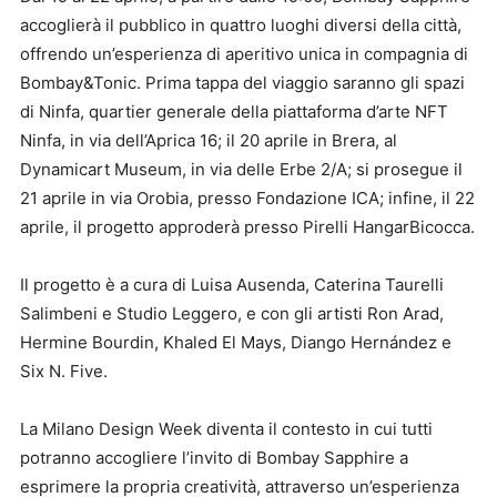
accoglierà il pubblico in quattro luoghi diversi della città,
offrendo un’esperienza di aperitivo unica in compagnia di
Bombay&Tonic. Prima tappa del viaggio saranno gli spazi
di Ninfa, quartier generale della piattaforma d’arte NFT
Ninfa, in via dell’Aprica 16; il 20 aprile in Brera, al
Dynamicart Museum, in via delle Erbe 2/A; si prosegue il
21 aprile in via Orobia, presso Fondazione ICA; infine, il 22
aprile, il progetto approderà presso Pirelli HangarBicocca.
Il progetto è a cura di Luisa Ausenda, Caterina Taurelli
Salimbeni e Studio Leggero, e con gli artisti Ron Arad,
Hermine Bourdin, Khaled El Mays, Diango Hernández e
Six N. Five.
La Milano Design Week diventa il contesto in cui tutti
potranno accogliere l’invito di Bombay Sapphire a
esprimere la propria creatività, attraverso un’esperienza