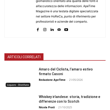
giornalistico orientato alla qualità delle fonti e
all’accuratezza delle informazioni. ApeTime
Magazine è una testata digitale specializzata
nel settore HoReCa, punto di riferimento per
professionisti e aziende del comparto.
ARTICOLI CORRELATI
Amaro del Ciclista, l’amaro estivo
firmato Casoni
Redazione ApeTime
-
21/05/2026
Liquore - Distillato
Whiskey irlandese: storia, tradizione e
differenze con lo Scotch
Nicola Prati
-
21/10/2025