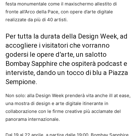
festa monumentale come il maxischermo allestito di
fronte all’Arco della Pace, con opere d’arte digitale
realizzate da più di 40 artisti.
Per tutta la durata della Design Week, ad
accogliere i visitatori che vorranno
godersi le opere d’arte, un salotto
Bombay Sapphire che ospiterà podcast e
interviste, dando un tocco di blu a Piazza
Sempione.
Non solo: alla Design Week prenderà vita anche ill at ease,
una mostra di design e arte digitale itinerante in
collaborazione con le firme creative più acclamate del
panorama internazionale.
Dal 19 al 22 aprile, a partire dalle 19:00, Bombay Sapphire