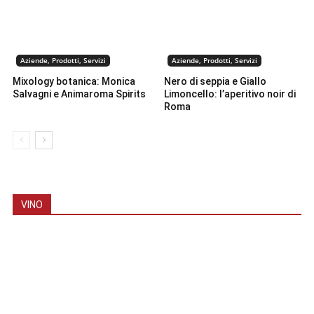
Aziende, Prodotti, Servizi
Aziende, Prodotti, Servizi
Mixology botanica: Monica
Nero di seppia e Giallo
Salvagni e Animaroma Spirits
Limoncello: l’aperitivo noir di
Roma
VINO