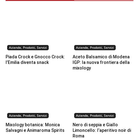
Aziende, Prodotti, Servizi
Aziende, Prodotti, Servizi
Piada Crock e Gnocco Crock:
Aceto Balsamico di Modena
l’Emilia diventa snack
IGP: la nuova frontiera della
mixology
Aziende, Prodotti, Servizi
Aziende, Prodotti, Servizi
Mixology botanica: Monica
Nero di seppia e Giallo
Salvagni e Animaroma Spirits
Limoncello: l’aperitivo noir di
Roma