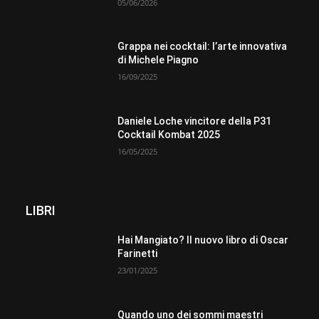
05/06/2026
Grappa nei cocktail: l’arte innovativa
di Michele Piagno
16/09/2025
Daniele Loche vincitore della P31
Cocktail Kombat 2025
16/05/2025
LIBRI
Hai Mangiato? Il nuovo libro di Oscar
Farinetti
23/01/2025
Quando uno dei sommi maestri