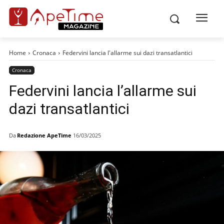
Home
Cronaca
Federvini lancia l'allarme sui dazi transatlantici
Cronaca
Federvini lancia l’allarme sui
dazi transatlantici
Da
Redazione ApeTime
16/03/2025