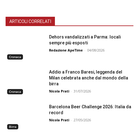
ARTICOLI CORRELATI
Dehors vandalizzati a Parma: locali
sempre più esposti
Redazione ApeTime
-
04/08/2026
Cronaca
Addio a Franco Baresi, leggenda del
Milan celebrata anche dal mondo della
birra
Nicola Prati
-
31/07/2026
Cronaca
Barcelona Beer Challenge 2026: Italia da
record
Nicola Prati
-
27/05/2026
Birra