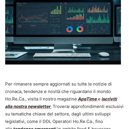
Per rimanere sempre aggiornati su tutte le notizie di
cronaca, tendenze e novità che riguardano il mondo
Ho.Re.Ca., visita il nostro magazine
ApeTime
e
iscriviti
alla nostra newsletter
Troverai approfondimenti esclusivi
su tematiche chiave del settore, dagli ultimi sviluppi
legislativi, come il DDL Operatori Ho.Re.Ca., fino
alle
tendenze emergenti
in ambito food & beverage.