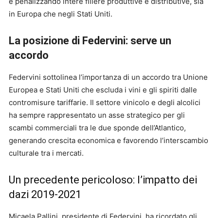
e penalizzando intere filiere produttive e distributive, sia
in Europa che negli Stati Uniti.
La posizione di Federvini: serve un
accordo
Federvini sottolinea l’importanza di un accordo tra Unione
Europea e Stati Uniti che escluda i vini e gli spiriti dalle
contromisure tariffarie. Il settore vinicolo e degli alcolici
ha sempre rappresentato un asse strategico per gli
scambi commerciali tra le due sponde dell’Atlantico,
generando crescita economica e favorendo l’interscambio
culturale tra i mercati.
Un precedente pericoloso: l’impatto dei
dazi 2019-2021
Micaela Pallini, presidente di Federvini, ha ricordato gli