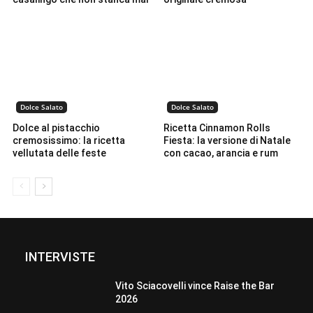
Dolce Salato
Dolce Salato
Dolce al pistacchio
Ricetta Cinnamon Rolls
cremosissimo: la ricetta
Fiesta: la versione di Natale
vellutata delle feste
con cacao, arancia e rum
INTERVISTE
Vito Sciacovelli vince Raise the Bar
2026