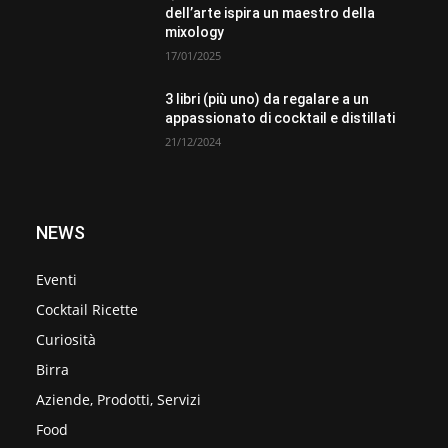
dell’arte ispira un maestro della
mixology
17/01/2025
3 libri (più uno) da regalare a un
appassionato di cocktail e distillati
21/12/2024
NEWS
Eventi
Cocktail Ricette
Curiosità
Birra
Aziende, Prodotti, Servizi
Food