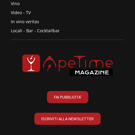
Vino
Video - TV
In vino veritas
Locali - Bar - Cocktailbar
FAI PUBBLICITA'
ISCRIVITI ALLA NEWSLETTER