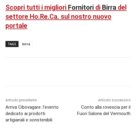
Scopri tutti i migliori
Fornitori
di
Birra
del
settore Ho.Re.Ca. sul nostro nuovo
portale
TAGS
birra
Articolo precedente
Articolo successivo
Arriva Cibovagare: l’evento
Conto alla rovescia per il
dedicato ai prodotti
Fuori Salone del Vermouth
artigianali e sonstenibili.