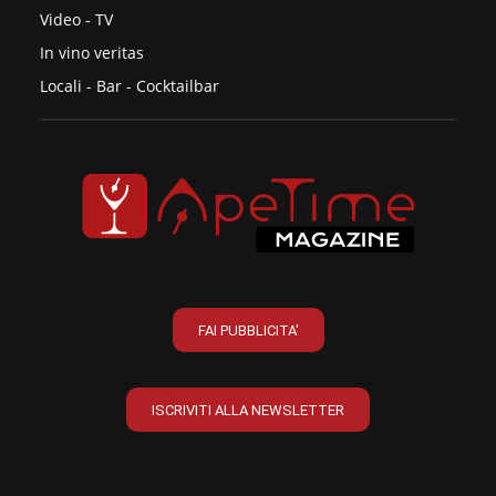
Video - TV
In vino veritas
Locali - Bar - Cocktailbar
FAI PUBBLICITA'
ISCRIVITI ALLA NEWSLETTER