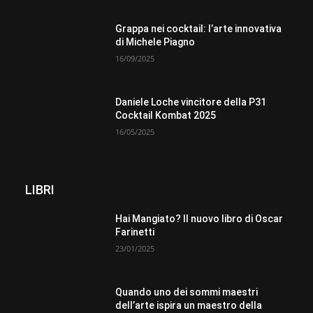
Grappa nei cocktail: l’arte innovativa
di Michele Piagno
16/09/2025
Daniele Loche vincitore della P31
Cocktail Kombat 2025
16/05/2025
LIBRI
Hai Mangiato? Il nuovo libro di Oscar
Farinetti
23/01/2025
Quando uno dei sommi maestri
dell’arte ispira un maestro della