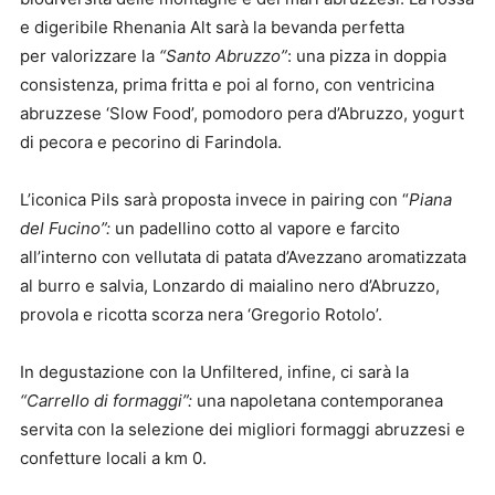
e digeribile Rhenania Alt sarà la bevanda perfetta
per valorizzare la
“Santo Abruzzo”
: una pizza in doppia
consistenza, prima fritta e poi al forno, con ventricina
abruzzese ‘Slow Food’, pomodoro pera d’Abruzzo, yogurt
di pecora e pecorino di Farindola.
L’iconica Pils sarà proposta invece in pairing con “
Piana
del Fucino”:
un padellino cotto al vapore e farcito
all’interno con vellutata di patata d’Avezzano aromatizzata
al burro e salvia, Lonzardo di maialino nero d’Abruzzo,
provola e ricotta scorza nera ‘Gregorio Rotolo’.
In degustazione con la Unfiltered, infine, ci sarà la
“Carrello
di formaggi”:
una napoletana contemporanea
servita con la selezione dei migliori formaggi abruzzesi e
confetture locali a km 0.