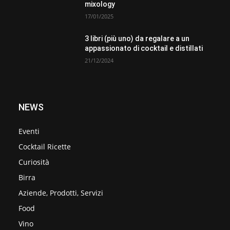
mixology
17/01/2025
3 libri (più uno) da regalare a un
appassionato di cocktail e distillati
21/12/2024
NEWS
Eventi
Cocktail Ricette
Curiosità
Birra
Aziende, Prodotti, Servizi
Food
Vino