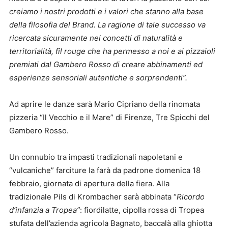
creiamo i nostri prodotti e i valori che stanno alla base
della filosofia del Brand. La ragione di tale successo va
ricercata sicuramente nei concetti di naturalità e
territorialità, fil rouge che ha permesso a noi e ai pizzaioli
premiati dal Gambero Rosso di creare abbinamenti ed
esperienze sensoriali autentiche e sorprendenti”.
Ad aprire le danze sarà Mario Cipriano della rinomata
pizzeria “Il Vecchio e il Mare” di Firenze, Tre Spicchi del
Gambero Rosso.
Un connubio tra impasti tradizionali napoletani e
“vulcaniche” farciture la farà da padrone domenica 18
febbraio, giornata di apertura della fiera. Alla
tradizionale Pils di Krombacher sarà abbinata “
Ricordo
d’infanzia a Tropea”
: fiordilatte, cipolla rossa di Tropea
stufata dell’azienda agricola Bagnato, baccalà alla ghiotta