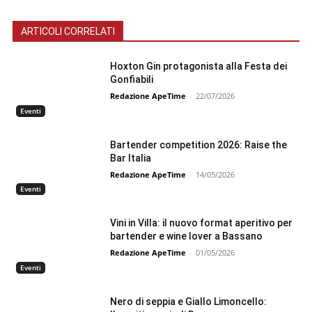
ARTICOLI CORRELATI
Hoxton Gin protagonista alla Festa dei
Gonfiabili
Redazione ApeTime
-
22/07/2026
Eventi
Bartender competition 2026: Raise the
Bar Italia
Redazione ApeTime
-
14/05/2026
Eventi
Vini in Villa: il nuovo format aperitivo per
bartender e wine lover a Bassano
Redazione ApeTime
-
01/05/2026
Eventi
Nero di seppia e Giallo Limoncello: