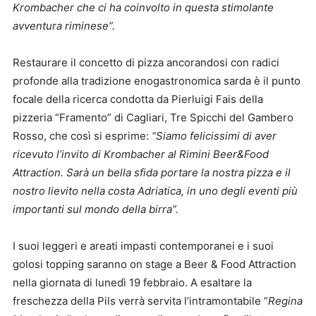
Krombacher che ci ha coinvolto in questa stimolante
avventura riminese”.
Restaurare il concetto di pizza ancorandosi con radici
profonde alla tradizione enogastronomica sarda è il punto
focale della ricerca condotta da Pierluigi Fais della
pizzeria “Framento” di Cagliari, Tre Spicchi del Gambero
Rosso, che così si esprime:
“Siamo felicissimi di aver
ricevuto l’invito di Krombacher al Rimini Beer&Food
Attraction. Sarà un bella sfida portare la nostra pizza e il
nostro lievito nella costa Adriatica, in uno degli eventi più
importanti sul mondo della birra”.
I suoi leggeri e areati impasti contemporanei e i suoi
golosi topping saranno on stage a Beer & Food Attraction
nella giornata di lunedì 19 febbraio. A esaltare la
freschezza della Pils verrà servita l’intramontabile “
Regina