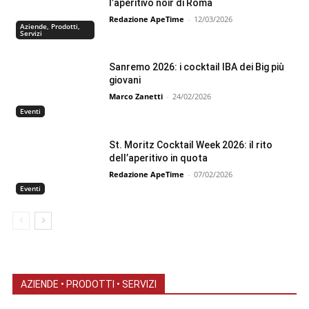
l’aperitivo noir di Roma
Redazione ApeTime
-
12/03/2026
Aziende, Prodotti,
Servizi
Sanremo 2026: i cocktail IBA dei Big più
giovani
Marco Zanetti
-
24/02/2026
Eventi
St. Moritz Cocktail Week 2026: il rito
dell’aperitivo in quota
Redazione ApeTime
-
07/02/2026
Eventi
AZIENDE • PRODOTTI • SERVIZI