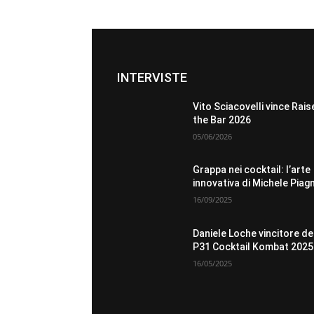
INTERVISTE
Vito Sciacovelli vince Rais
the Bar 2026
05/06/2026
Grappa nei cocktail: l’arte
innovativa di Michele Piag
16/09/2025
Daniele Loche vincitore de
P31 Cocktail Kombat 2025
16/05/2025