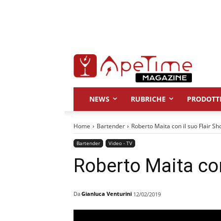
NEWS
RUBRICHE
PRODOTT
Home
Bartender
Roberto Maita con il suo Flair S
Bartender
Video - TV
Roberto Maita con
Da
Gianluca Venturini
12/02/2019