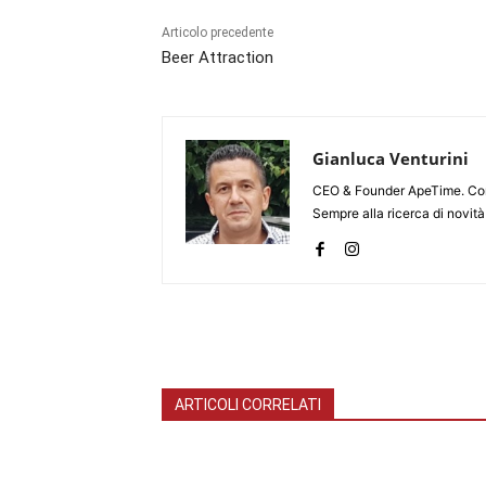
Articolo precedente
Beer Attraction
Gianluca Venturini
CEO & Founder ApeTime. Consu
Sempre alla ricerca di novit
ARTICOLI CORRELATI