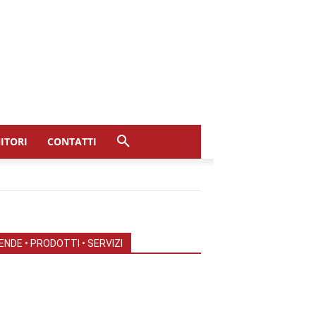
ITORI
CONTATTI
ENDE • PRODOTTI • SERVIZI