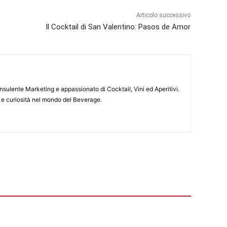
Articolo successivo
Il Cocktail di San Valentino: Pasos de Amor
lente Marketing e appassionato di Cocktail, Vini ed Aperitivi.
à e curiosità nel mondo del Beverage.