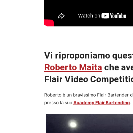
Vi riproponiamo questo
Roberto Maita
che ave
Flair Video Competiti
Roberto è un bravissimo Flair Bartender di
presso la sua
Academy Flair Bartending
.