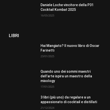
Daniele Loche vincitore della P31
Cocktail Kombat 2025
16/05/2025
LIBRI
Hai Mangiato? Il nuovo libro di Oscar
Farinetti
23/01/2025
Quando uno dei sommi maestri
dell’arte ispira un maestro della
mixology
17/01/2025
3 libri (più uno) da regalare a un
appassionato di cocktail e distillati
21/12/2024