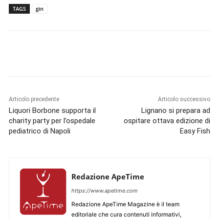
TAGS
gin
Articolo precedente
Articolo successivo
Liquori Borbone supporta il
Lignano si prepara ad
charity party per l’ospedale
ospitare ottava edizione di
pediatrico di Napoli
Easy Fish
Redazione ApeTime
https://www.apetime.com
Redazione ApeTime Magazine è il team
editoriale che cura contenuti informativi,