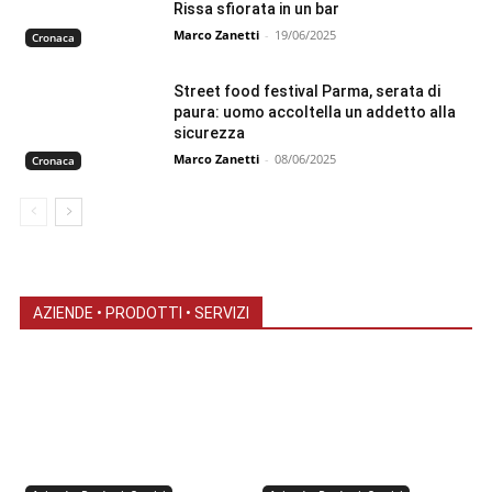
Rissa sfiorata in un bar
Marco Zanetti
-
19/06/2025
Cronaca
Street food festival Parma, serata di
paura: uomo accoltella un addetto alla
sicurezza
Marco Zanetti
-
08/06/2025
Cronaca
AZIENDE • PRODOTTI • SERVIZI