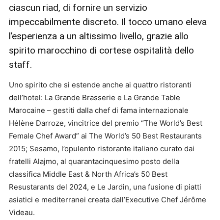
ciascun riad, di fornire un servizio
impeccabilmente discreto. Il tocco umano eleva
l’esperienza a un altissimo livello, grazie allo
spirito marocchino di cortese ospitalità dello
staff.
Uno spirito che si estende anche ai quattro ristoranti
dell’hotel: La Grande Brasserie e La Grande Table
Marocaine – gestiti dalla chef di fama internazionale
Hélène Darroze, vincitrice del premio “The World’s Best
Female Chef Award” ai The World’s 50 Best Restaurants
2015; Sesamo, l’opulento ristorante italiano curato dai
fratelli Alajmo, al quarantacinquesimo posto della
classifica Middle East & North Africa’s 50 Best
Resustarants del 2024, e Le Jardin, una fusione di piatti
asiatici e mediterranei creata dall’Executive Chef Jérôme
Videau.