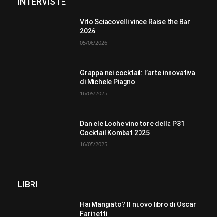
INTERVISTE
Vito Sciacovelli vince Raise the Bar
2026
05/06/2026
Grappa nei cocktail: l’arte innovativa
di Michele Piagno
16/09/2025
Daniele Loche vincitore della P31
Cocktail Kombat 2025
16/05/2025
LIBRI
Hai Mangiato? Il nuovo libro di Oscar
Farinetti