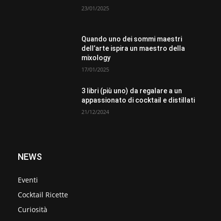
23/01/2025
Quando uno dei sommi maestri
dell’arte ispira un maestro della
mixology
17/01/2025
3 libri (più uno) da regalare a un
appassionato di cocktail e distillati
21/12/2024
NEWS
Eventi
Cocktail Ricette
Curiosità