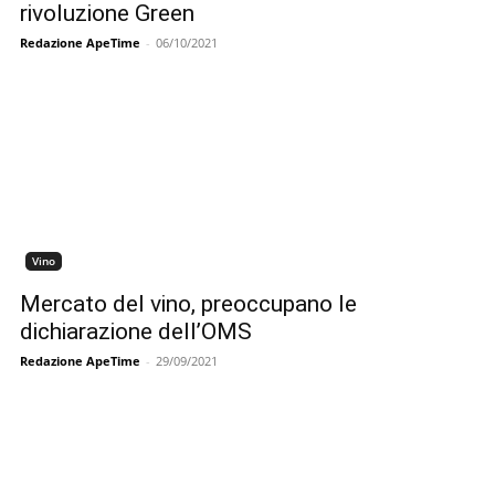
rivoluzione Green
Redazione ApeTime
-
06/10/2021
Vino
Mercato del vino, preoccupano le
dichiarazione dell’OMS
Redazione ApeTime
-
29/09/2021