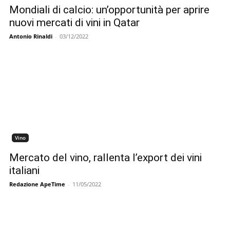
Mondiali di calcio: un’opportunità per aprire
nuovi mercati di vini in Qatar
Antonio Rinaldi
-
03/12/2022
Vino
Mercato del vino, rallenta l’export dei vini
italiani
Redazione ApeTime
-
11/05/2022