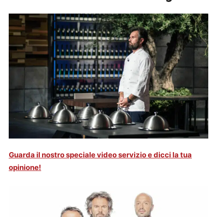
Guarda il nostro speciale video servizio e dicci la tua
opinione!