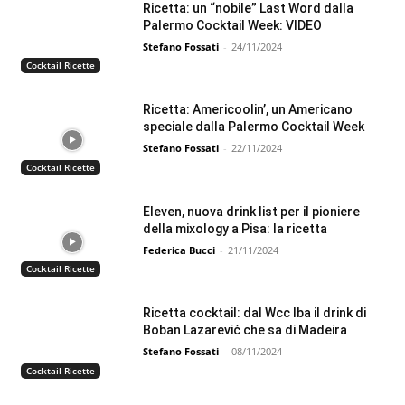
Ricetta: un “nobile” Last Word dalla
Palermo Cocktail Week: VIDEO
Stefano Fossati
-
24/11/2024
Cocktail Ricette
Ricetta: Americoolin’, un Americano
speciale dalla Palermo Cocktail Week
Stefano Fossati
-
22/11/2024
Cocktail Ricette
Eleven, nuova drink list per il pioniere
della mixology a Pisa: la ricetta
Federica Bucci
-
21/11/2024
Cocktail Ricette
Ricetta cocktail: dal Wcc Iba il drink di
Boban Lazarević che sa di Madeira
Stefano Fossati
-
08/11/2024
Cocktail Ricette