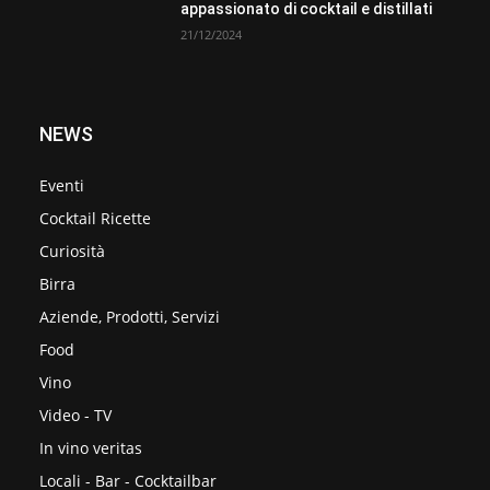
appassionato di cocktail e distillati
21/12/2024
NEWS
Eventi
Cocktail Ricette
Curiosità
Birra
Aziende, Prodotti, Servizi
Food
Vino
Video - TV
In vino veritas
Locali - Bar - Cocktailbar