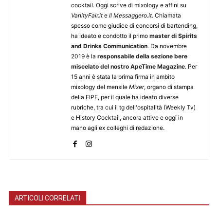
cocktail. Oggi scrive di mixology e affini su
VanityFair.it
e
Il Messaggero.it
. Chiamata
spesso come giudice di concorsi di bartending,
ha ideato e condotto il primo
master di Spirits
and Drinks Communication
. Da novembre
2019 è la
responsabile della sezione bere
miscelato del nostro ApeTime Magazine
. Per
15 anni è stata la prima firma in ambito
mixology del mensile
Mixer
, organo di stampa
della FIPE, per il quale ha ideato diverse
rubriche, tra cui il tg dell'ospitalità (Weekly Tv)
e History Cocktail, ancora attive e oggi in
mano agli ex colleghi di redazione.
ARTICOLI CORRELATI