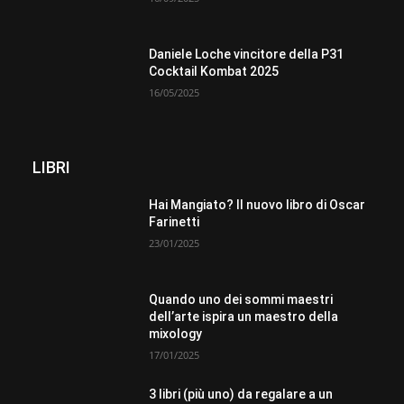
Daniele Loche vincitore della P31
Cocktail Kombat 2025
16/05/2025
LIBRI
Hai Mangiato? Il nuovo libro di Oscar
Farinetti
23/01/2025
Quando uno dei sommi maestri
dell’arte ispira un maestro della
mixology
17/01/2025
3 libri (più uno) da regalare a un