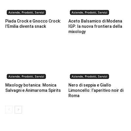
Aziende, Prodotti, Servizi
Aziende, Prodotti, Servizi
Piada Crock e Gnocco Crock:
Aceto Balsamico di Modena
l’Emilia diventa snack
IGP: la nuova frontiera della
mixology
Aziende, Prodotti, Servizi
Aziende, Prodotti, Servizi
Mixology botanica: Monica
Nero di seppia e Giallo
Salvagni e Animaroma Spirits
Limoncello: l’aperitivo noir di
Roma