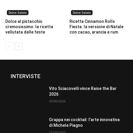
Dolce Salato
Dolce Salato
Dolce al pistacchio
Ricetta Cinnamon Rolls
cremosissimo: la ricetta
Fiesta: la versione di Natale
vellutata delle feste
con cacao, arancia e rum
INTERVISTE
Vito Sciacovelli vince Raise the Bar
2026
05/06/2026
Grappa nei cocktail: l’arte innovativa
di Michele Piagno
16/09/2025