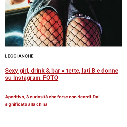
LEGGI ANCHE
Sexy girl, drink & bar = tette, lati B e donne
su Instagram. FOTO
Aperitivo, 3 curiosità che forse non ricordi. Dal
significato alla china