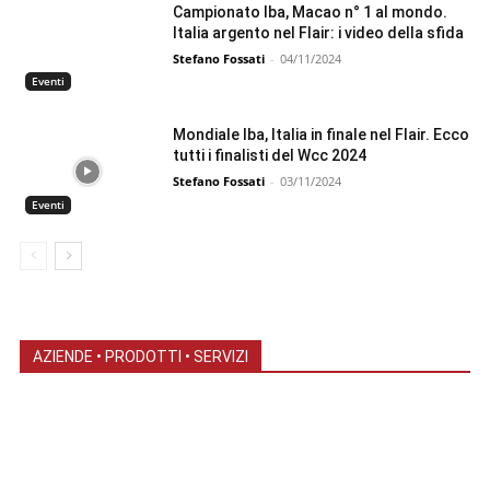
Campionato Iba, Macao n° 1 al mondo.
Italia argento nel Flair: i video della sfida
Stefano Fossati
-
04/11/2024
Eventi
Mondiale Iba, Italia in finale nel Flair. Ecco
tutti i finalisti del Wcc 2024
Stefano Fossati
-
03/11/2024
Eventi
AZIENDE • PRODOTTI • SERVIZI