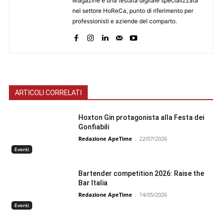
Magazine è una testata digitale specializzata
nel settore HoReCa, punto di riferimento per
professionisti e aziende del comparto.
ARTICOLI CORRELATI
Hoxton Gin protagonista alla Festa dei
Gonfiabili
Redazione ApeTime
-
22/07/2026
Eventi
Bartender competition 2026: Raise the
Bar Italia
Redazione ApeTime
-
14/05/2026
Eventi