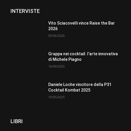
INTERVISTE
Vito Sciacovelli vince Raise the Bar
2026
05/06/2026
Grappa nei cocktail: l’arte innovativa
di Michele Piagno
16/09/2025
Daniele Loche vincitore della P31
Cocktail Kombat 2025
16/05/2025
LIBRI