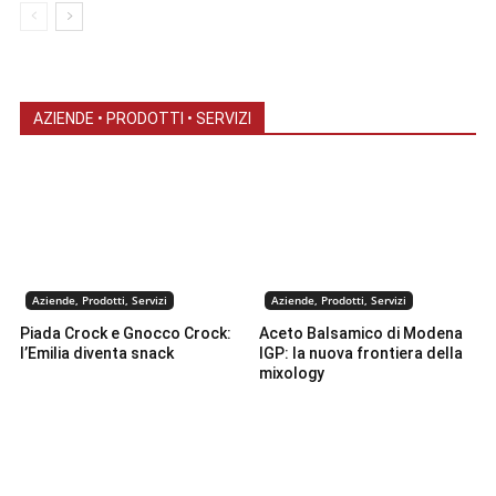
AZIENDE • PRODOTTI • SERVIZI
Aziende, Prodotti, Servizi
Aziende, Prodotti, Servizi
Piada Crock e Gnocco Crock:
Aceto Balsamico di Modena
l’Emilia diventa snack
IGP: la nuova frontiera della
mixology