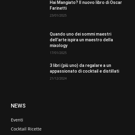
Hai Mangiato? Il nuovo libro di Oscar
Farinetti
23/01/2025
Quando uno dei sommi maestri
dell’arte ispira un maestro della
mixology
17/01/2025
3 libri (più uno) da regalare a un
appassionato di cocktail e distillati
21/12/2024
NEWS
Eventi
Cocktail Ricette