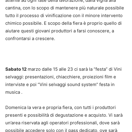
attente ad ogni fase della lavorazione, dalla vigna alla
cantina, con lo scopo di mantenere più naturale possibile
tutto il processo di vinificazione con il minore intervento
chimico possibile. E scopo della fiera è proprio quello di
aiutare questi giovani produttori a farsi conoscere, a
confrontarsi a crescere.
Sabato 12
marzo dalle 15 alle 23 ci sarà la “festa” di Vini
selvaggi: presentazioni, chiacchiere, proiezioni film e
interviste e poi “Vini selvaggi sound system” festa in
musica .
Domenica la vera e propria fiera, con tutti i produttori
presenti e possibilità di degustazione e acquisto. Vi sarà
un’area riservata agli operatori professionali, dove sarà
possibile accedere solo con il pass dedicato, ove sarà