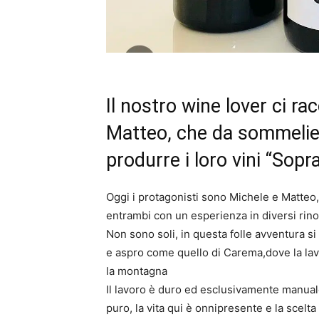
Il nostro wine lover ci ra
Matteo, che da sommelier
produrre i loro vini “Sopr
Oggi i protagonisti sono Michele e Matteo, 
entrambi con un esperienza in diversi rinoma
Non sono soli, in questa folle avventura si 
e aspro come quello di Carema,dove la lav
la montagna
Il lavoro è duro ed esclusivamente manual
puro, la vita qui è onnipresente e la scelta 