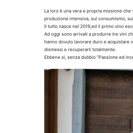
La loro è una vera e propria missione che 
produzione intensiva, sul consumismo, sull
Il tutto nasce nel 2019,ed il primo vino es
Ad oggi sono arrivati a produrre tre vini 
hanno dovuto lavorare duro e acquistare v
dismessi e recuperarli totalmente.
Ebbene si, senza dubbio “Passione ed inc