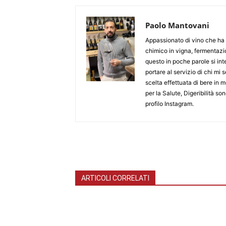
Paolo Mantovani
Appassionato di vino che ha t
chimico in vigna, fermentazio
questo in poche parole si in
portare al servizio di chi mi
scelta effettuata di bere in 
per la Salute, Digeribilità son
profilo Instagram.
ARTICOLI CORRELATI