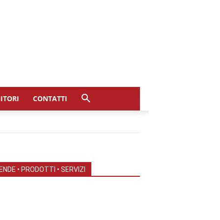
ITORI
CONTATTI
ENDE • PRODOTTI • SERVIZI