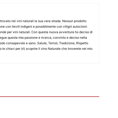
rovato nei vini naturali la sua vera strada. Nessun prodotto
ne con lieviti indigeni e possibilmente con vitigni autoctoni:
tende per vini naturali. Con questa nuova avventura ho deciso di
 segue questa mia passione e ricerca, convinto e deciso nella
modo consapevole e sano. Salute, Terroir, Tradizione, Rispetto
o le chiavi per (ri) scoprire il vino Naturale che troverete nel mio