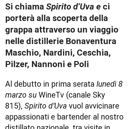
Si chiama
Spirito d’Uva e
ci
porterà alla scoperta della
grappa attraverso un viaggio
nelle distillerie Bonaventura
Maschio, Nardini, Ceschia,
Pilzer, Nannoni e Poli
Al debutto in prima serata
lunedì 8
marzo su
WineTv (canale Sky
815),
Spirito d’Uva
vuol avvicinare
appassionati e bartender al nostro
distillato nazionale, tra visite in