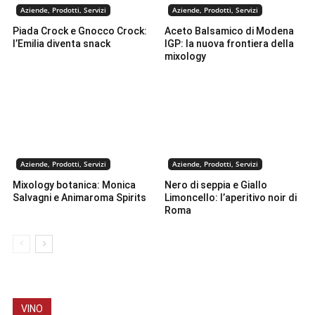
Aziende, Prodotti, Servizi
Aziende, Prodotti, Servizi
Piada Crock e Gnocco Crock:
Aceto Balsamico di Modena
l’Emilia diventa snack
IGP: la nuova frontiera della
mixology
Aziende, Prodotti, Servizi
Aziende, Prodotti, Servizi
Mixology botanica: Monica
Nero di seppia e Giallo
Salvagni e Animaroma Spirits
Limoncello: l’aperitivo noir di
Roma
VINO