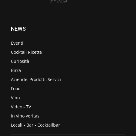
21/12/2024
NEWS
Eventi
Cocktail Ricette
Curiosità
Birra
Aziende, Prodotti, Servizi
Food
Vino
Video - TV
In vino veritas
Locali - Bar - Cocktailbar