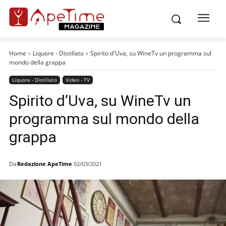
Home
Liquore - Distillato
Spirito d'Uva, su WineTv un programma sul
mondo della grappa
Liquore - Distillato
Video - TV
Spirito d’Uva, su WineTv un
programma sul mondo della
grappa
Da
Redazione ApeTime
02/03/2021