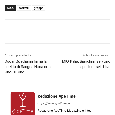
TAGS
cocktail
grappa
Articolo precedente
Articolo successivo
Oscar Quagliarini firma la
MIO Italia, Bianchini: servono
ricetta di Sangria Nana con
aperture selettive
vino Di Gino
Redazione ApeTime
https://www.apetime.com
Redazione ApeTime Magazine è il team