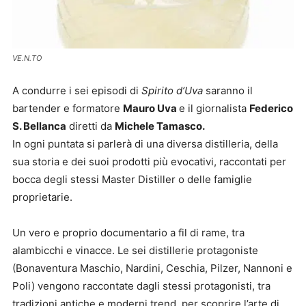
VE.N.TO
A condurre i sei episodi di
Spirito d’Uva
saranno il
bartender e formatore
Mauro Uva
e il giornalista
Federico
S. Bellanca
diretti da
Michele Tamasco.
In ogni puntata si parlerà di una diversa distilleria, della
sua storia e dei suoi prodotti più evocativi, raccontati per
bocca degli stessi Master Distiller o delle famiglie
proprietarie.
Un vero e proprio documentario a fil di rame, tra
alambicchi e vinacce. Le sei distillerie protagoniste
(Bonaventura Maschio, Nardini, Ceschia, Pilzer, Nannoni e
Poli) vengono raccontate dagli stessi protagonisti, tra
tradizioni antiche e moderni trend, per scoprire l’arte di