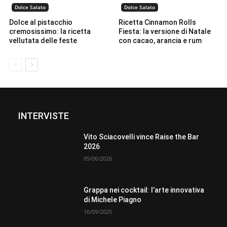
Dolce Salato
Dolce Salato
Dolce al pistacchio
Ricetta Cinnamon Rolls
cremosissimo: la ricetta
Fiesta: la versione di Natale
vellutata delle feste
con cacao, arancia e rum
INTERVISTE
Vito Sciacovelli vince Raise the Bar
2026
05/06/2026
Grappa nei cocktail: l’arte innovativa
di Michele Piagno
16/09/2025