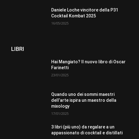
Daniele Loche vincitore della P31
Cocktail Kombat 2025
16/05/2025
LIBRI
Hai Mangiato? Il nuovo libro di Oscar
Farinetti
23/01/2025
Quando uno dei sommi maestri
dell’arte ispira un maestro della
mixology
17/01/2025
3 libri (più uno) da regalare a un
appassionato di cocktail e distillati