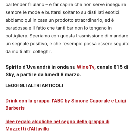
bartender friulano – è far capire che non serve inseguire
sempre le mode e buttarsi soltanto su distillati esotici:
abbiamo qui in casa un prodotto straordinario, ed è
paradossale il fatto che tanti bar non lo tengano in
bottigliera. Speriamo con questa trasmissione di mandare
un segnale positivo, e che l’esempio possa essere seguito
da molti altri colleghi”.
Spirito d’Uva andrà in onda su
WineTv,
canale 815 di
Sky, a partire da lunedì 8 marzo.
LEGGI GLI ALTRI ARTICOLI
Drink con la grappa: l’ABC by Simone Caporale e Luigi
Barberis
Idee regalo alcoliche nel segno della grappa di
Mazzetti d’Altavilla