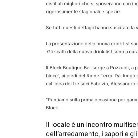
distillati migliori che si sposeranno con in
rigorosamente stagionali e spezie.
Se tutti questi dettagli hanno suscitato la v
La presentazione della nuova drink list sar
Gli scatti della nuova drink list sono a cu
Il Block Boutique Bar sorge a Pozzuoli, a p
blocc”, ai piedi del Rione Terra. Dal luogo
dall’idea dei tre soci Fabrizio, Alessandro
“Puntiamo sulla prima occasione per garanti
Block.
Il locale è un incontro multisen
dell’arredamento, i sapori e gli 