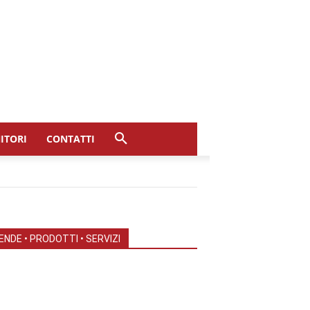
ITORI
CONTATTI
ENDE • PRODOTTI • SERVIZI