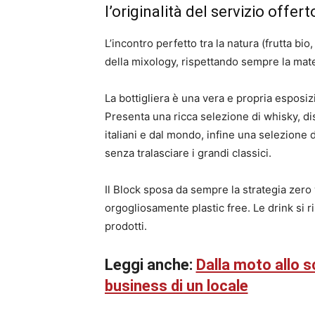
l’originalità del servizio offert
L’incontro perfetto tra la natura (frutta bi
della mixology, rispettando sempre la mate
La bottigliera è una vera e propria esposizi
Presenta una ricca selezione di whisky, disti
italiani e dal mondo, infine una selezione d
senza tralasciare i grandi classici.
Il Block sposa da sempre la strategia zero w
orgogliosamente plastic free. Le drink si r
prodotti.
Leggi anche:
Dalla moto allo sc
business di un locale