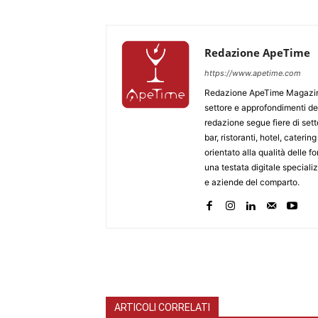
Redazione ApeTime
https://www.apetime.com
Redazione ApeTime Magazine è
settore e approfondimenti d
redazione segue fiere di set
bar, ristoranti, hotel, cateri
orientato alla qualità delle 
una testata digitale speciali
e aziende del comparto.
ARTICOLI CORRELATI