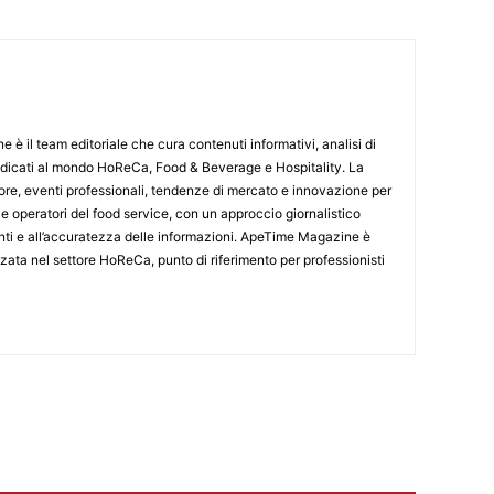
 il team editoriale che cura contenuti informativi, analisi di
edicati al mondo HoReCa, Food & Beverage e Hospitality. La
tore, eventi professionali, tendenze di mercato e innovazione per
ng e operatori del food service, con un approccio giornalistico
fonti e all’accuratezza delle informazioni. ApeTime Magazine è
zzata nel settore HoReCa, punto di riferimento per professionisti