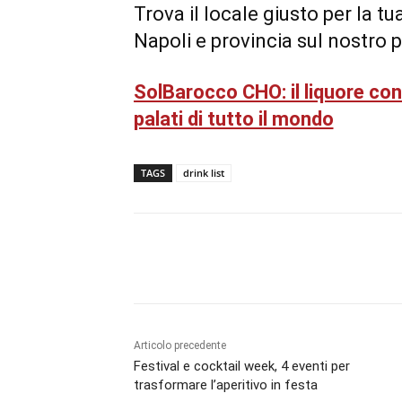
Trova il locale giusto per la tu
Napoli e provincia sul nostro 
SolBarocco CHO: il liquore con
palati di tutto il mondo
TAGS
drink list
Condividi
Articolo precedente
Festival e cocktail week, 4 eventi per
trasformare l’aperitivo in festa