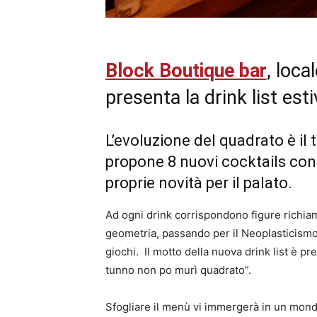
Block Boutique bar
, loca
presenta la drink list esti
L’evoluzione del quadrato è il t
propone 8 nuovi cocktails con m
proprie novità per il palato.
Ad ogni drink corrispondono figure richiam
geometria, passando per il Neoplasticismo 
giochi. Il motto della nuova drink list è pr
tunno non po murì quadrato”.
Sfogliare il menù vi immergerà in un mondo 