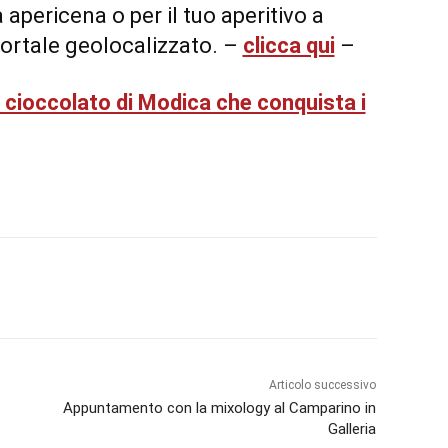
a apericena o per il tuo aperitivo a
portale geolocalizzato. –
clicca qui
–
 cioccolato di Modica che conquista i
Articolo successivo
Appuntamento con la mixology al Camparino in
Galleria