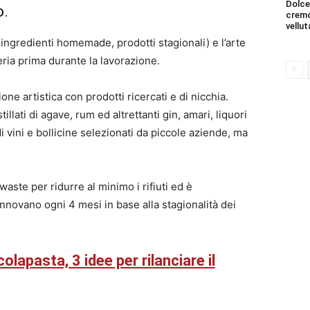
Dolce
o.
cremo
vellut
o, ingredienti homemade, prodotti stagionali) e l’arte
ria prima durante la lavorazione.
one artistica con prodotti ricercati e di nicchia.
llati di agave, rum ed altrettanti gin, amari, liquori
i vini e bollicine selezionati da piccole aziende, ma
aste per ridurre al minimo i rifiuti ed è
innovano ogni 4 mesi in base alla stagionalità dei
olapasta, 3 idee per rilanciare il