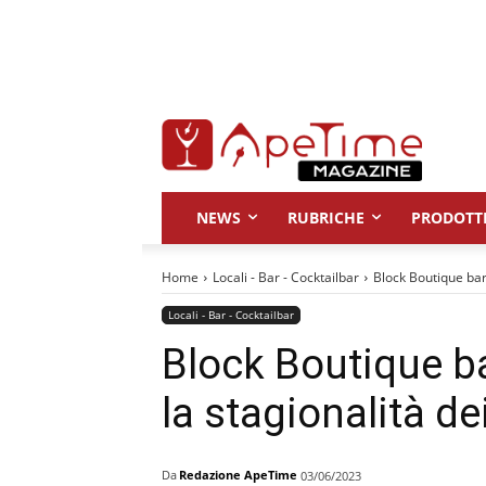
NEWS
RUBRICHE
PRODOTT
Home
Locali - Bar - Cocktailbar
Block Boutique bar:
Locali - Bar - Cocktailbar
Block Boutique ba
la stagionalità de
Da
Redazione ApeTime
03/06/2023